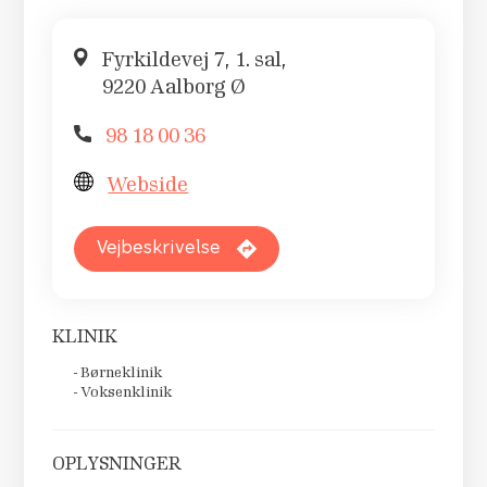
Fyrkildevej 7, 1. sal,
9220 Aalborg Ø
98 18 00 36
Webside
Vejbeskrivelse
KLINIK
Børneklinik
Voksenklinik
OPLYSNINGER