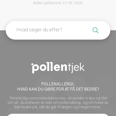
Sidst opdateret 11/05/2023
POLLENALLERGI;
HVAD KAN DU GØRE FOR AT FÅ DET BEDRE?
Tilmeld dig vores nyhedsbrev her, så sender vi tips og råd
om alt, du behøver at vide om pollenallergi, og om hvad du
bør huske på, når du går til lægen og meget mere.