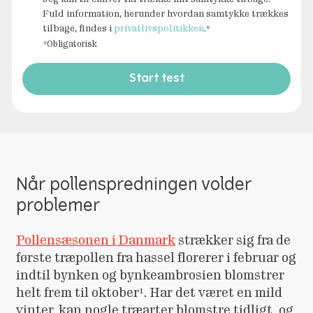
Fuld information, herunder hvordan samtykke trækkes
tilbage, findes i
privatlivspolitikken
.*
*Obligatorisk
Start test
Når pollenspredningen volder
problemer
Pollensæsonen i Danmark
strækker sig fra de
første træpollen fra hassel florerer i februar og
indtil bynken og bynkeambrosien blomstrer
helt frem til oktober¹. Har det været en mild
vinter, kan nogle træarter blomstre tidligt, og