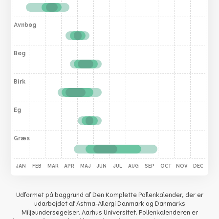
Avnbøg
Bøg
Birk
Eg
Græs
JAN
FEB
MAR
APR
MAJ
JUN
JUL
AUG
SEP
OCT
NOV
DEC
Udformet på baggrund af Den Komplette Pollenkalender, der er
udarbejdet af Astma-Allergi Danmark og Danmarks
Miljøundersøgelser, Aarhus Universitet. Pollenkalenderen er