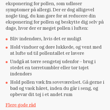
eksponering for pollen, som udløser
symptomer på allergi. Der er dog alligevel
nogle ting, du kan gøre for at reducere din
eksponering for pollen og beskytte dig selv på
dage, hvor der er meget pollen i luften:
Bliv indendørs, hvis det er muligt
Hold vinduer og døre lukkede, og vent med
at lufte ud til pollentallet er lavere
Undgå at tørre sengetøj udenfor – brug i
stedet en tørretumbler eller tør tøjet
indendørs
Hold pollen væk fra soveværelset. Gå gerne i
bad og vask håret, inden du går i seng, og
opbevar dit tøj i et andet rum
Flere gode råd