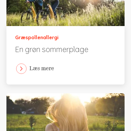
Græspollenallergi
En grøn sommerplage
Læs mere