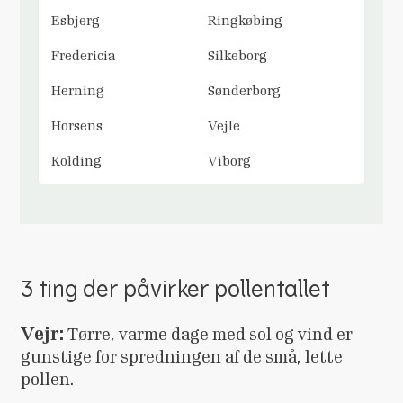
Esbjerg
Ringkøbing
Fredericia
Silkeborg
Herning
Sønderborg
Horsens
Vejle
Kolding
Viborg
3 ting der påvirker pollentallet
Vejr:
Tørre, varme dage med sol og vind er
gunstige for spredningen af de små, lette
pollen.