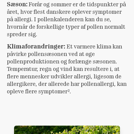
Sæson:
Forår og sommer er de tidspunkter på
året, hvor flest danskere oplever symptomer
på allergi. I pollenkalenderen kan du se,
hvornår de forskellige typer af pollen normalt
spreder sig.
Klimaforandringer:
Et varmere klima kan
påvirke pollensæsonen ved at øge
pollenproduktionen og forlænge sæsonen.
Temperatur, regn og vind kan resultere i, at
flere mennesker udvikler allergi, ligesom de
allergikere, der allerede har pollenallergi, kan
opleve flere symptomer².