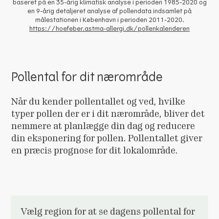
baseret på en 35-årig klimatisk analyse i perioden 1985-2020 og
en 9-årig detaljeret analyse af pollendata indsamlet på
målestationen i København i perioden 2011-2020.
https://hoefeber.astma-allergi.dk/pollenkalenderen
Pollental for dit nærområde
Når du kender pollentallet og ved, hvilke
typer pollen der er i dit nærområde, bliver det
nemmere at planlægge din dag og reducere
din eksponering for pollen. Pollentallet giver
en præcis prognose for dit lokalområde.
Vælg region for at se dagens pollental for