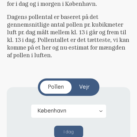
for i dag og i morgen i København.
Dagens pollental er baseret på det
gennemsnitlige antal pollen pr. kubikmeter
luft pr. dag målt mellem kl. 13 i går og frem til
kl. 13 i dag. Pollentallet er det tætteste, vi kan
komme på et her og nu-estimat for mængden
af pollen i luften.
Pollen
Vejr
I dag