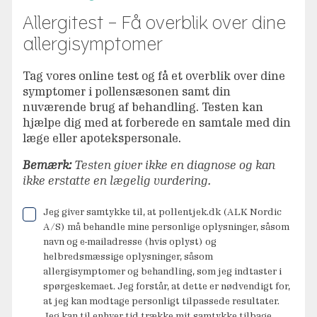
Allergitest – Få overblik over dine
allergisymptomer
Tag vores online test og få et overblik over dine
symptomer i pollensæsonen samt din
nuværende brug af behandling. Testen kan
hjælpe dig med at forberede en samtale med din
læge eller apotekspersonale.
Bemærk:
Testen giver ikke en diagnose og kan
ikke erstatte en lægelig vurdering.
Jeg giver samtykke til, at pollentjek.dk (ALK Nordic
A/S) må behandle mine personlige oplysninger, såsom
navn og e-mailadresse (hvis oplyst) og
helbredsmæssige oplysninger, såsom
allergisymptomer og behandling, som jeg indtaster i
spørgeskemaet. Jeg forstår, at dette er nødvendigt for,
at jeg kan modtage personligt tilpassede resultater.
Jeg kan til enhver tid trække mit samtykke tilbage.