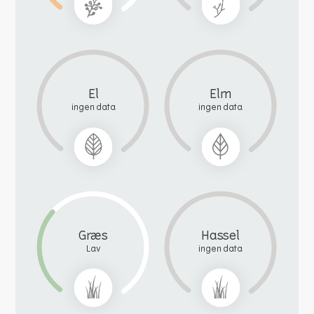
El
Elm
ingen data
ingen data
Græs
Hassel
Lav
ingen data