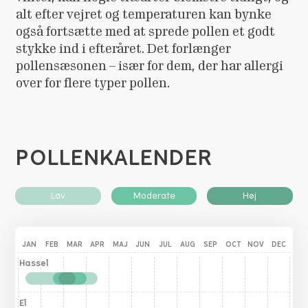
alt efter vejret og temperaturen kan bynke
også fortsætte med at sprede pollen et godt
stykke ind i efteråret. Det forlænger
pollensæsonen – især for dem, der har allergi
over for flere typer pollen.
POLLENKALENDER
Lav
Moderate
Høj
JAN
FEB
MAR
APR
MAJ
JUN
JUL
AUG
SEP
OCT
NOV
DEC
Hassel
El