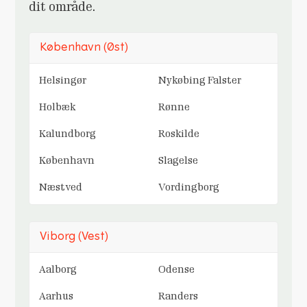
dit område.
København (Øst)
Helsingør
Nykøbing Falster
Holbæk
Rønne
Kalundborg
Roskilde
København
Slagelse
Næstved
Vordingborg
Viborg (Vest)
Aalborg
Odense
Aarhus
Randers