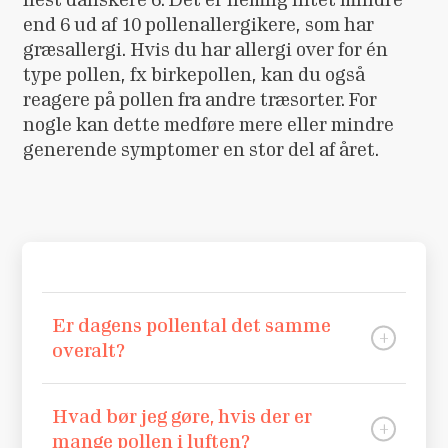
end 6 ud af 10 pollenallergikere, som har
græsallergi. Hvis du har allergi over for én
type pollen, fx birkepollen, kan du også
reagere på pollen fra andre træsorter. For
nogle kan dette medføre mere eller mindre
generende symptomer en stor del af året.
Er dagens pollental det samme
overalt?
Nej. Pollentallet afhænger af vejr, vind
Hvad bør jeg gøre, hvis der er
og hvilke træer og typer af græs, der er
mange pollen i luften?