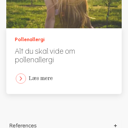
Pollenallergi
Alt du skal vide om
pollenallergi
Læs mere
References