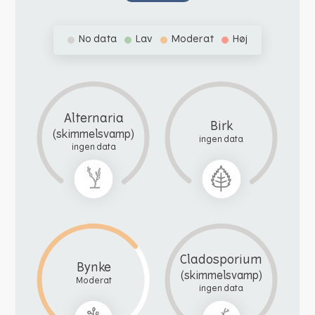
No data
Lav
Moderat
Høj
Alternaria
Birk
(skimmelsvamp)
ingen data
ingen data
Cladosporium
Bynke
(skimmelsvamp)
Moderat
ingen data